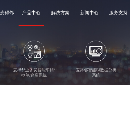
麦得邻
产品中心
解决方案
新闻中心
服务支持
麦得邻业务员智能车销/
麦得邻智能BI数据分析
抄单/巡店系统
系统