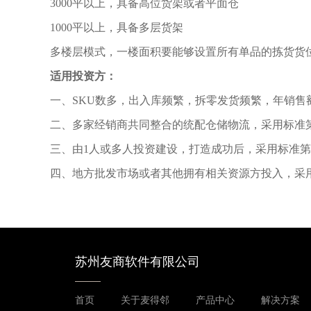
3000平以上，具备高位货架或者平面仓
1000平以上，具备多层货架
多楼层模式，一楼面积要能够设置所有单品的拣货货
适用投资方：
一、SKU数多，出入库频繁，拆零发货频繁，年销售额
二、多家经销商共同整合的统配仓储物流，采用标准
三、由1人或多人投资建设，打造成功后，采用标准
四、地方批发市场或者其他拥有相关资源方投入，采
苏州友商软件有限公司
首页
关于麦得邻
产品中心
解决方案