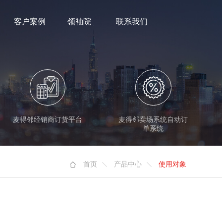
客户案例
领袖院
联系我们
麦得邻经销商订货平台
麦得邻卖场系统自动订
单系统
首页
产品中心
使用对象